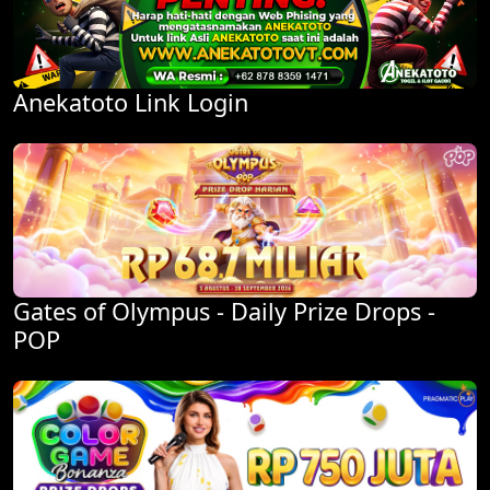
Anekatoto Link Login
Gates of Olympus - Daily Prize Drops -
POP