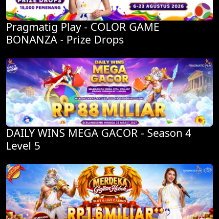
Pragmatig Play - COLOR GAME
BONANZA - Prize Drops
DAILY WINS MEGA GACOR - Season 4
Level 5